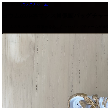
2026-06-22
·
バッグチャーム
ヨウムのルネサンス肖像画バッグチャ
ヨウムのルネサンス肖像画をあしらったバッグチャームが新