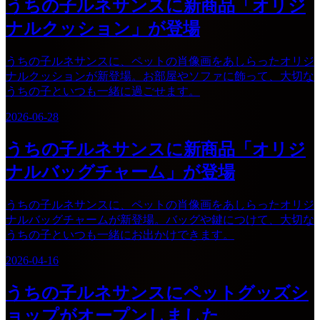
うちの子ルネサンスに新商品「オリジ
ナルクッション」が登場
うちの子ルネサンスに、ペットの肖像画をあしらったオリジ
ナルクッションが新登場。お部屋やソファに飾って、大切な
うちの子といつも一緒に過ごせます。
2026-06-28
うちの子ルネサンスに新商品「オリジ
ナルバッグチャーム」が登場
うちの子ルネサンスに、ペットの肖像画をあしらったオリジ
ナルバッグチャームが新登場。バッグや鍵につけて、大切な
うちの子といつも一緒にお出かけできます。
2026-04-16
うちの子ルネサンスにペットグッズシ
ョップがオープンしました