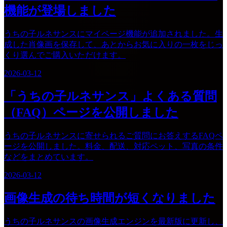
機能が登場しました
うちの子ルネサンスにマイページ機能が追加されました。生
成した肖像画を保存して、あとからお気に入りの一枚をじっ
くり選んでご購入いただけます。
2026-03-12
「うちの子ルネサンス」よくある質問
（FAQ）ページを公開しました
うちの子ルネサンスに寄せられるご質問にお答えするFAQペ
ージを公開しました。料金、配送、対応ペット、写真の条件
などをまとめています。
2026-03-12
画像生成の待ち時間が短くなりました
うちの子ルネサンスの画像生成エンジンを最新版に更新し、