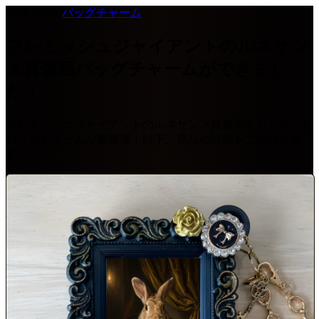
2026-07-04
·
バッグチャーム
フレミッシュジャイアントのルネサン
ス肖像画バッグチャームができまし
た！
フレミッシュジャイアントのルネサンス肖像画をあしらった
バッグチャームが新登場！以下、商品の詳細をご紹介しま
す。