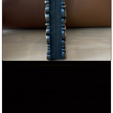
うさぎ（フレミッシュジャイアント）のルネサンス風バッグ
チャーム ― ブラック額縁デザイン
うさぎ（フレミッシュジャイアント）のルネサンス風肖像画
を、立体的なバロック調額縁にセットしたバッグチャームで
す。両面同じデザインのカラーアート仕様で、表からも裏か
らもお楽しみいただけます。
◆ 商品内容