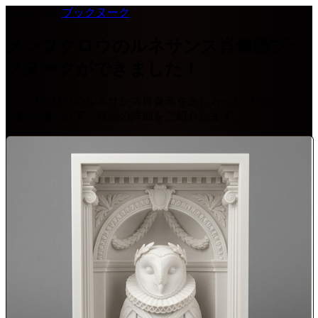
2026-06-01
·
ブックヌーク
メンフクロウのルネサンス肖像画ブッ
クヌークができました！
メンフクロウのルネサンス肖像画をあしらったブックヌーク
が新登場！以下、商品の詳細をご紹介します。