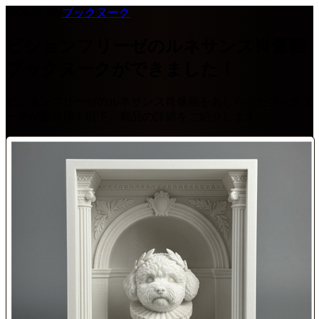
2026-07-02
·
ブックヌーク
ビションフリーゼのルネサンス肖像画
ブックヌークができました！
ビションフリーゼのルネサンス肖像画をあしらったブックヌ
ークが新登場！以下、商品の詳細をご紹介します。