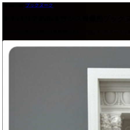
2026-07-05
·
ブックヌーク
キャバリアのルネサンス肖像画ブック
キャバリアのルネサンス肖像画をあしらったブックヌークが