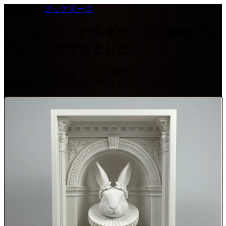
2026-05-25
·
ブックヌーク
ハーレクインのルネサンス肖像画ブッ
クヌークができました！
ハーレクインのルネサンス肖像画をあしらったブックヌーク
が新登場！以下、商品の詳細をご紹介します。