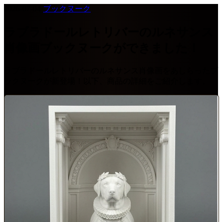
2026-07-04
·
ブックヌーク
ラブラドールレトリバーのルネサンス
肖像画ブックヌークができました！
ラブラドールレトリバーのルネサンス肖像画をあしらったブ
ックヌークが新登場！以下、商品の詳細をご紹介します。