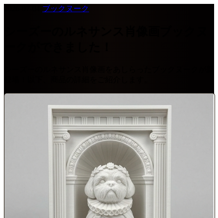
2026-07-04
·
ブックヌーク
シーズーのルネサンス肖像画ブックヌ
ークができました！
シーズーのルネサンス肖像画をあしらったブックヌークが新
登場！以下、商品の詳細をご紹介します。