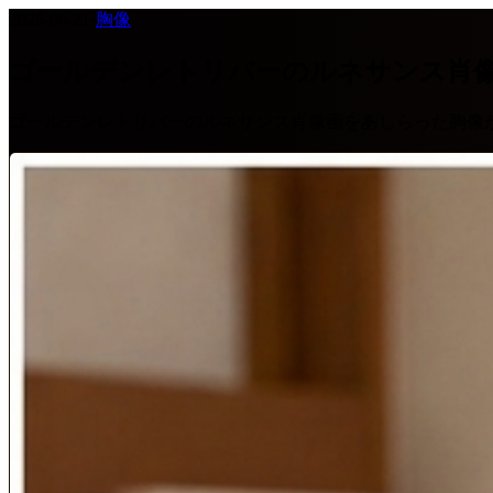
2026-06-21
·
胸像
ゴールデンレトリバーのルネサンス肖
ゴールデンレトリバーのルネサンス肖像画をあしらった胸像