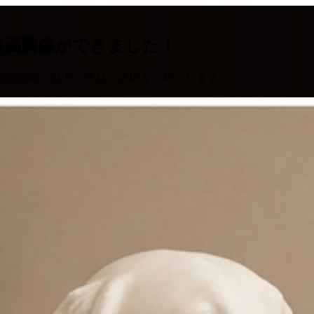
像画胸像ができました！
が新登場！以下、商品の詳細をご紹介します。