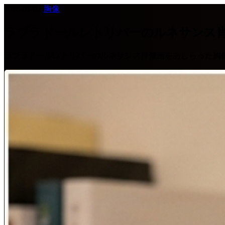
2026-07-02
·
胸像
ラブラドールレトリバーのルネサンス
ラブラドールレトリバーのルネサンス肖像画をあしらった胸