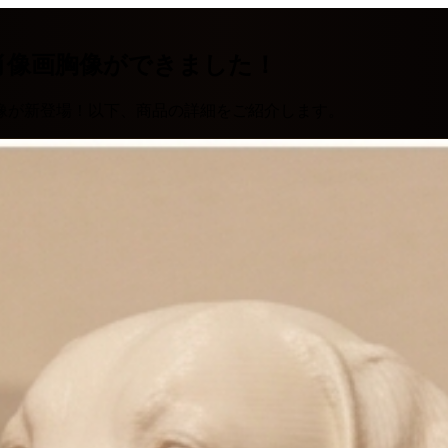
肖像画胸像ができました！
像が新登場！以下、商品の詳細をご紹介します。