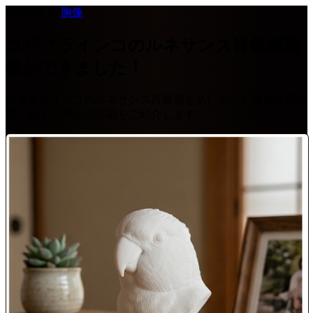
2026-06-18
·
胸像
コザクラインコのルネサンス肖像画胸
像ができました！
コザクラインコのルネサンス肖像画をあしらった胸像が新登
場！以下、商品の詳細をご紹介します。