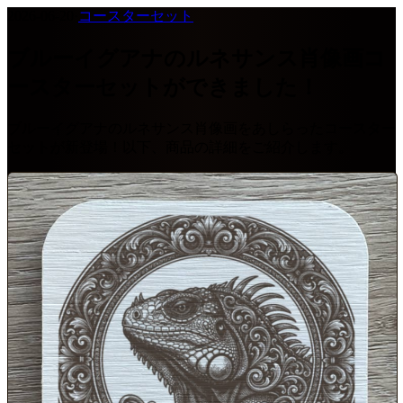
2026-06-20
·
コースターセット
ブルーイグアナのルネサンス肖像画コ
ースターセットができました！
ブルーイグアナのルネサンス肖像画をあしらったコースター
セットが新登場！以下、商品の詳細をご紹介します。