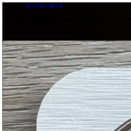
2026-06-03
·
コースターセット
コーギーのルネサンス肖像画コースタ
コーギーのルネサンス肖像画をあしらったコースターセット