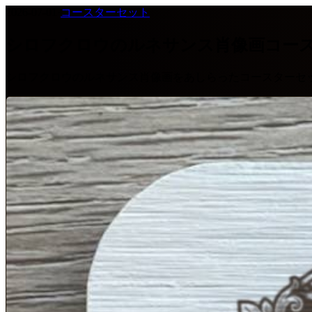
2026-07-01
·
コースターセット
シロフクロウのルネサンス肖像画コー
シロフクロウのルネサンス肖像画をあしらったコースターセ