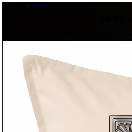
2026-06-24
·
クッション
ブルーイグアナのルネサンス肖像画ク
ブルーイグアナのルネサンス肖像画をあしらったクッション