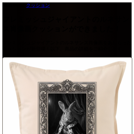
2026-06-02
·
クッション
フレミッシュジャイアントのルネサン
ス肖像画クッションができました！
フレミッシュジャイアントのルネサンス肖像画をあしらった
クッションが新登場！以下、商品の詳細をご紹介します。