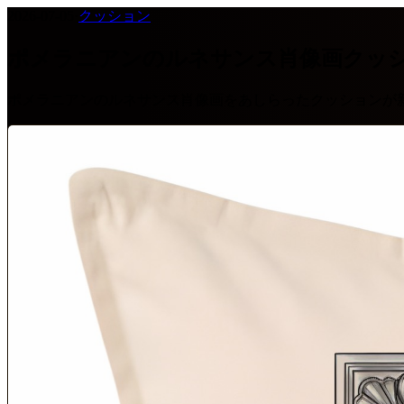
2026-07-05
·
クッション
ポメラニアンのルネサンス肖像画クッ
ポメラニアンのルネサンス肖像画をあしらったクッションが