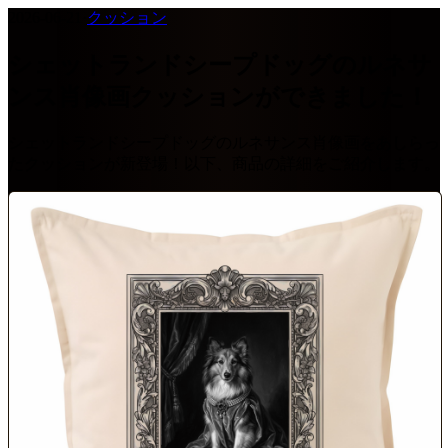
2026-06-21
·
クッション
シェットランドシープドッグのルネサ
ンス肖像画クッションができました！
シェットランドシープドッグのルネサンス肖像画をあしらっ
たクッションが新登場！以下、商品の詳細をご紹介します。