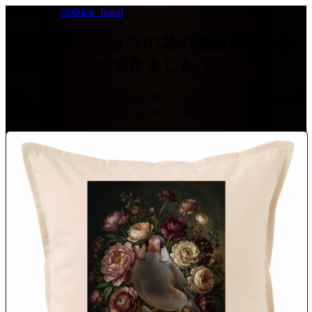
2026-07-08
·
cushion_floral
文鳥・ブンチョウの花の油絵風アート
クッションができました！
文鳥・ブンチョウの花の油絵風アートをあしらったクッショ
ンが新登場！以下、商品の詳細をご紹介します。