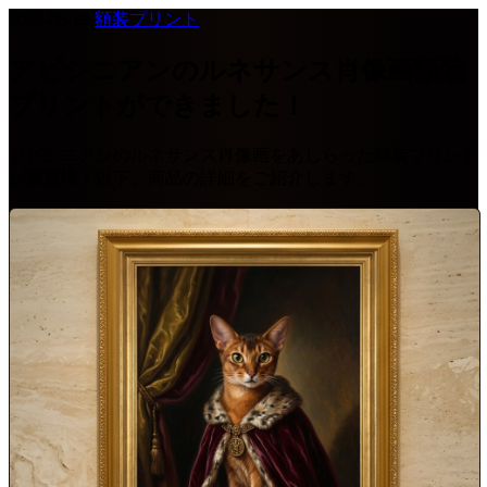
2026-06-19
·
額装プリント
アビシニアンのルネサンス肖像画額装
プリントができました！
アビシニアンのルネサンス肖像画をあしらった額装プリント
が新登場！以下、商品の詳細をご紹介します。