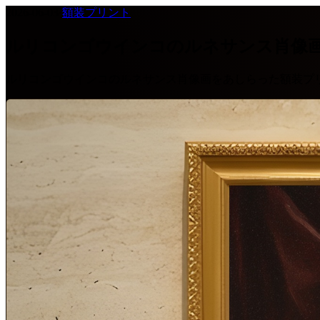
2026-06-03
·
額装プリント
ルリコンゴウインコのルネサンス肖像
ルリコンゴウインコのルネサンス肖像画をあしらった額装プ