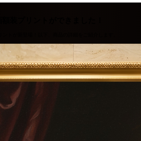
画額装プリントができました！
リントが新登場！以下、商品の詳細をご紹介します。