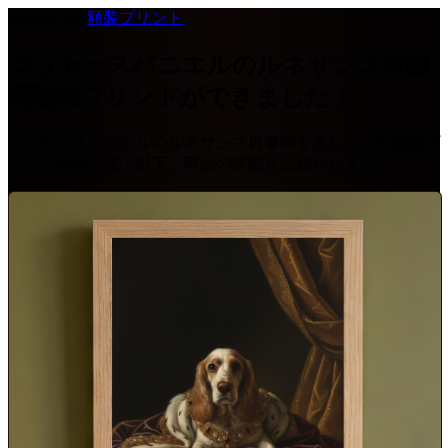
2026-07-02
·
額装プリント
コッカースパニエルのルネサンス肖像
画額装プリントができました！
コッカースパニエルのルネサンス肖像画をあしらった額装プ
リントが新登場！以下、商品の詳細をご紹介します。