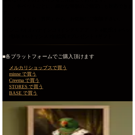
また、各ペットごとに、細かな種類のご指定にも対応できま
す。
「コメント」や「質問」から、お気軽にご相談下さい。
#インコ #オオハナインコ #インテリアアート #壁掛け #ペッ
ト #額装 #ルネサンス #油絵風 #プレゼント #ギフト
■各プラットフォームでご購入頂けます
メルカリショップスで買う
minne で買う
Creema で買う
STORES で買う
BASE で買う
この商品を購入する
オオハナインコのルネサンス肖像画額装プリント
額装プリント