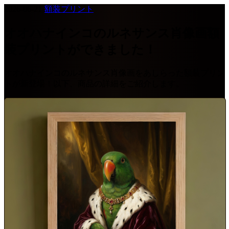
2026-06-21
·
額装プリント
オオハナインコのルネサンス肖像画額
装プリントができました！
オオハナインコのルネサンス肖像画をあしらった額装プリン
トが新登場！以下、商品の詳細をご紹介します。