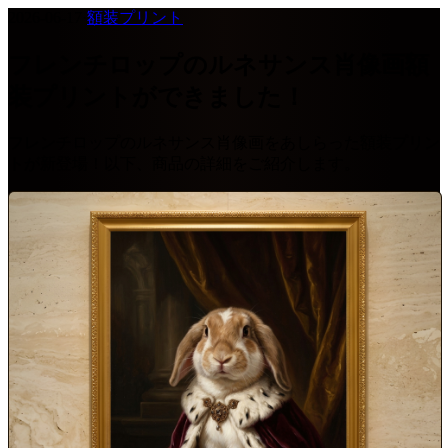
2026-06-17
·
額装プリント
フレンチロップのルネサンス肖像画額
装プリントができました！
フレンチロップのルネサンス肖像画をあしらった額装プリン
トが新登場！以下、商品の詳細をご紹介します。