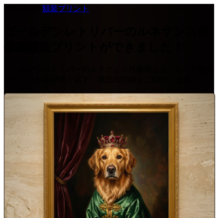
2026-06-04
·
額装プリント
ゴールデンレトリバーのルネサンス肖
像画額装プリントができました！
ゴールデンレトリバーのルネサンス肖像画をあしらった額装
プリントが新登場！以下、商品の詳細をご紹介します。