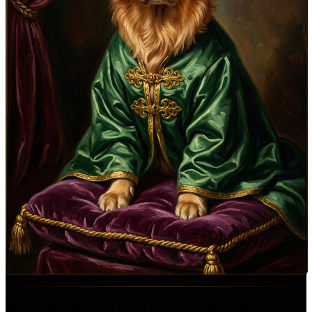
犬（ゴールデンレトリバー）のルネサンス風肖像画 ― 額装