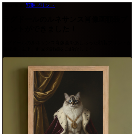
2026-06-03
·
額装プリント
ラグドールのルネサンス肖像画額装プ
リントができました！
ラグドールのルネサンス肖像画をあしらった額装プリントが
新登場！以下、商品の詳細をご紹介します。