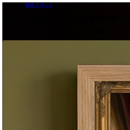
2026-06-27
·
額装プリント
ラグドールのルネサンス肖像画額装プ
ラグドールのルネサンス肖像画をあしらった額装プリントが