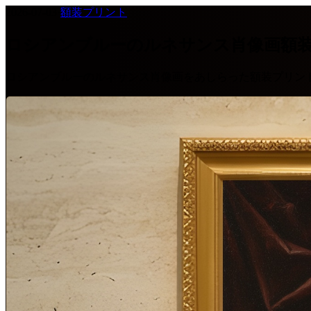
2026-07-03
·
額装プリント
ロシアンブルーのルネサンス肖像画額
ロシアンブルーのルネサンス肖像画をあしらった額装プリン