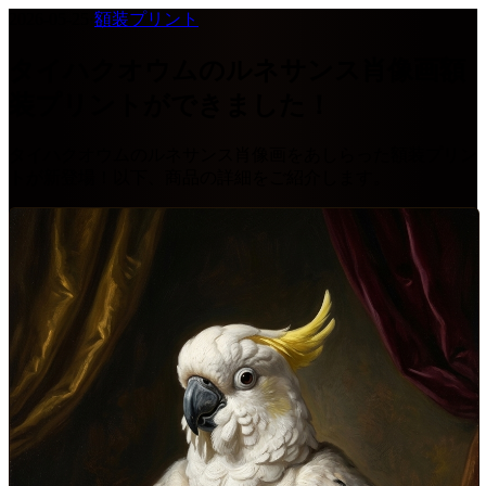
2026-05-25
·
額装プリント
タイハクオウムのルネサンス肖像画額
装プリントができました！
タイハクオウムのルネサンス肖像画をあしらった額装プリン
トが新登場！以下、商品の詳細をご紹介します。