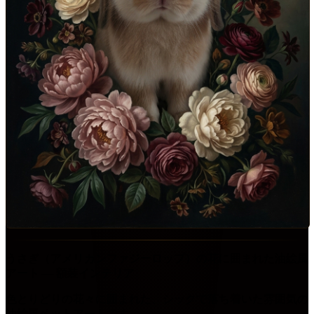
うさぎ（アメリカンファジーロップ）の花に囲まれた油絵風
アート ― 額装インテリア
色とりどりの花々に囲まれた、シックで落ち着いた雰囲気の
油絵風ペットアートです。