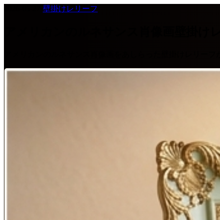
2026-05-27
·
壁掛けレリーフ
アメリカンのルネサンス肖像画壁掛け
アメリカンのルネサンス肖像画をあしらった壁掛けレリーフ