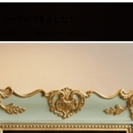
レリーフができました！
が新登場！以下、商品の詳細をご紹介します。