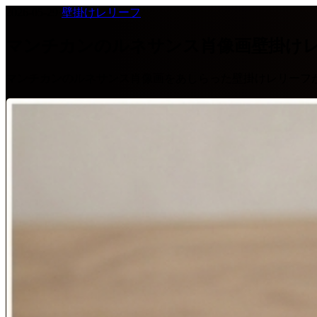
2026-05-29
·
壁掛けレリーフ
マンチカンのルネサンス肖像画壁掛け
マンチカンのルネサンス肖像画をあしらった壁掛けレリーフ