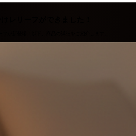
掛けレリーフができました！
ーフが新登場！以下、商品の詳細をご紹介します。