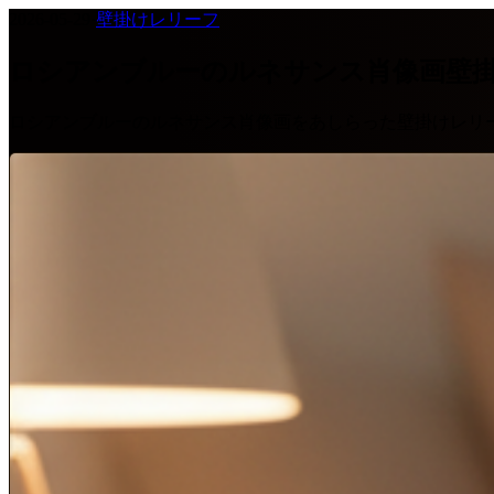
2026-05-29
·
壁掛けレリーフ
ロシアンブルーのルネサンス肖像画壁
ロシアンブルーのルネサンス肖像画をあしらった壁掛けレリ