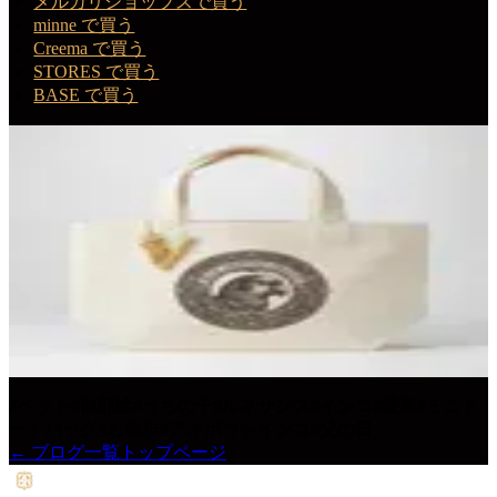
メルカリショップスで買う
minne で買う
Creema で買う
STORES で買う
BASE で買う
この商品を購入する
アオボウシインコのルネサンス肖像画ミニトートバッグ
ミニトートバッグ
¥
2,980
（税込・送料無料）
公式サイトの商品ページへ
→
ご注文をいただいてからお作りします。送料無料でお届けし
ます。
#
ペット
#
似顔絵
#
うちの子
#
ルネサンス
#
インコ
#
愛鳥
#
ミニト
ートバッグ
#
お散歩
#
アオボウシインコ
#
父の日
← ブログ一覧
トップページ