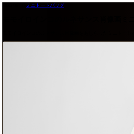
2026-06-18
·
ミニトートバッグ
モモイロインコのルネサンス肖像画ミ
モモイロインコのルネサンス肖像画をあしらったミニトート