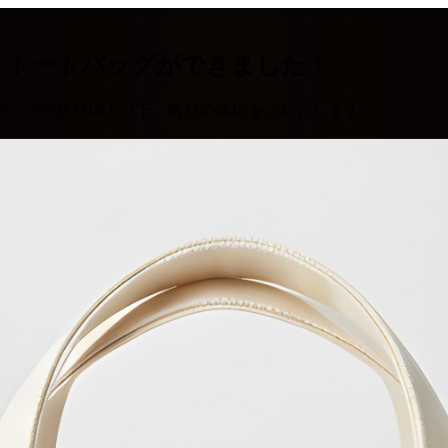
ニトートバッグができました！
バッグが新登場！以下、商品の詳細をご紹介します。