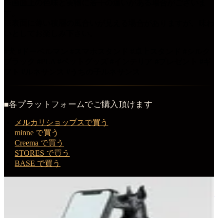
※画面上の色味と実物に若干の違いがある場合がございま
す。
※表面に薄い積層の風合いが見える場合がありますが、味わ
いとしてお楽しみ下さい。
#犬 #ドーベルマン #スマホスタンド #卓上スタンド #シルク
ブラック #PLA #ペットグッズ #インテリア #プレゼント #ギ
フト #ルネサンス #うちの子ルネサンス
■各プラットフォームでご購入頂けます
メルカリショップスで買う
minne で買う
Creema で買う
STORES で買う
BASE で買う
この商品を購入する
ドーベルマンのルネサンス肖像画スマホスタンド（シルクブ
ラック）