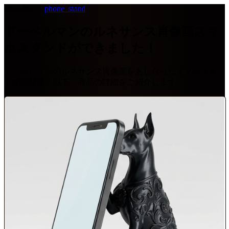
2026-06-21
·
phone_stand
ドーベルマンのルネサンス肖像画スマ
ホスタンドができました！
ドーベルマンのルネサンス肖像画をあしらったスマホスタン
ドが新登場！以下、商品の詳細をご紹介します。