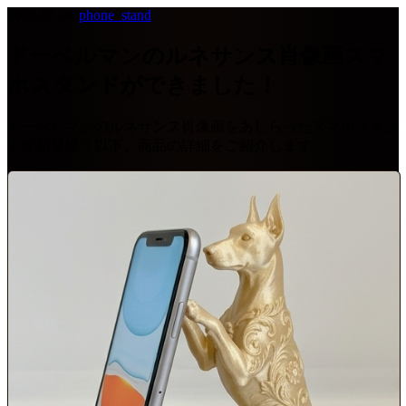
2026-07-08
·
phone_stand
ドーベルマンのルネサンス肖像画スマ
ホスタンドができました！
ドーベルマンのルネサンス肖像画をあしらったスマホスタン
ドが新登場！以下、商品の詳細をご紹介します。