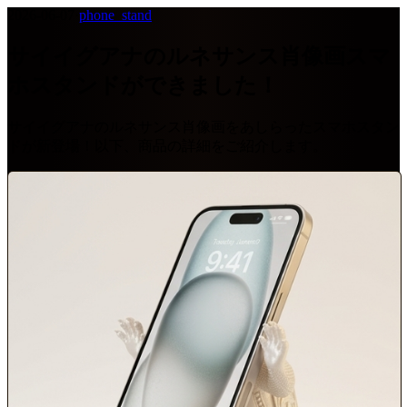
2026-06-07
·
phone_stand
サイイグアナのルネサンス肖像画スマ
ホスタンドができました！
サイイグアナのルネサンス肖像画をあしらったスマホスタン
ドが新登場！以下、商品の詳細をご紹介します。