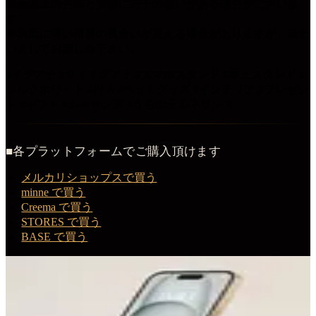
※画面上の色味と実物に若干の違いがある場合がございま
す。
※表面に薄い積層の風合いが見える場合がありますが、味わ
いとしてお楽しみ下さい。
#イグアナ #サイイグアナ #スマホスタンド #卓上スタンド #
シルクホワイト #PLA #ペットグッズ #インテリア #プレゼン
ト #ギフト #ルネサンス #うちの子ルネサンス
■各プラットフォームでご購入頂けます
メルカリショップスで買う
minne で買う
Creema で買う
STORES で買う
BASE で買う
この商品を購入する
サイイグアナのルネサンス肖像画スマホスタンド（シルクホ
ワイト）