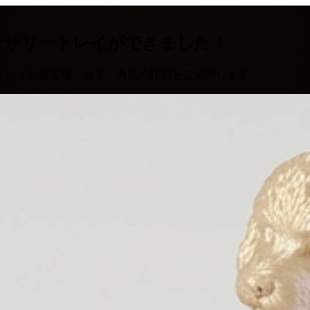
セサリートレイができました！
トレイが新登場！以下、商品の詳細をご紹介します。