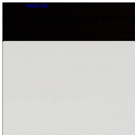
2026-06-26
·
teacup_tray
トイプードルのルネサンス肖像画アク
トイプードルのルネサンス肖像画をあしらったアクセサリー