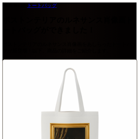
2026-06-18
·
トートバッグ
ボストンテリアのルネサンス肖像画ト
ートバッグができました！
ボストンテリアのルネサンス肖像画をあしらったトートバッ
グが新登場！以下、商品の詳細をご紹介します。