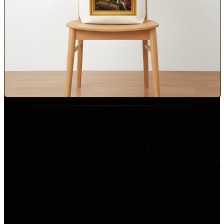
犬（ボストンテリア）のルネサンス風カラートートバッグ
― 金縁フレームデザイン
犬（ボストンテリア）のルネサンス風肖像画が、鮮やかなカ
ラーアートとしてトートバッグにプリントされています。
ゴールドの額縁フレームが華やかさを演出する、目を引くデ
ザインです。
◆ 商品内容
・キャンバス地トートバッグ（白）
・金縁フレーム入りフルカラーデザイン