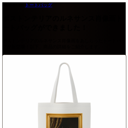
2026-07-08
·
トートバッグ
ボストンテリアのルネサンス肖像画ト
ートバッグができました！
ボストンテリアのルネサンス肖像画をあしらったトートバッ
グが新登場！以下、商品の詳細をご紹介します。