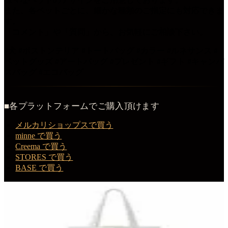
また、各ペットごとに、細かな種類のご指定にも対応できま
す。
「コメント」や「質問」から、お気軽にご相談下さい。
#犬 #ボストンテリア #トートバッグ #カラー #ルネサンス #
ペットグッズ #アートバッグ #プレゼント #ギフト #キャンバ
スバッグ #エコバッグ
■各プラットフォームでご購入頂けます
メルカリショップスで買う
minne で買う
Creema で買う
STORES で買う
BASE で買う
この商品を購入する
ボストンテリアのルネサンス肖像画トートバッグ
トートバッグ