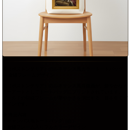
犬（ボストンテリア）のルネサンス風カラートートバッグ
― 金縁フレームデザイン
犬（ボストンテリア）のルネサンス風肖像画が、鮮やかなカ
ラーアートとしてトートバッグにプリントされています。
ゴールドの額縁フレームが華やかさを演出する、目を引くデ
ザインです。
◆ 商品内容
・キャンバス地トートバッグ（白）
・金縁フレーム入りフルカラーデザイン