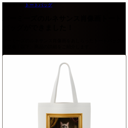
2026-07-09
·
トートバッグ
バーミーズのルネサンス肖像画トート
バッグができました！
バーミーズのルネサンス肖像画をあしらったトートバッグが
新登場！以下、商品の詳細をご紹介します。