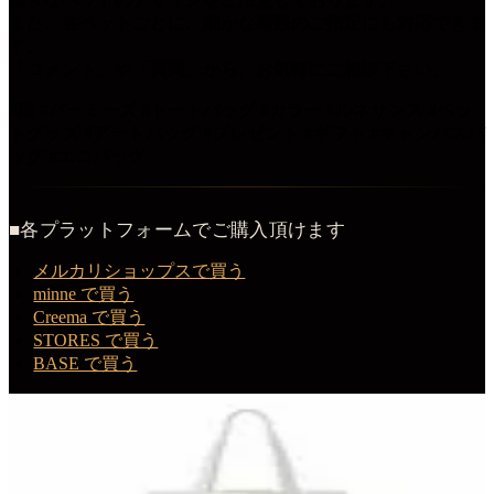
また、各ペットごとに、細かな種類のご指定にも対応できま
す。
「コメント」や「質問」から、お気軽にご相談下さい。
#猫 #バーミーズ #トートバッグ #カラー #ルネサンス #ペッ
トグッズ #アートバッグ #プレゼント #ギフト #キャンバスバ
ッグ #エコバッグ
■各プラットフォームでご購入頂けます
メルカリショップスで買う
minne で買う
Creema で買う
STORES で買う
BASE で買う
この商品を購入する
バーミーズのルネサンス肖像画トートバッグ
トートバッグ