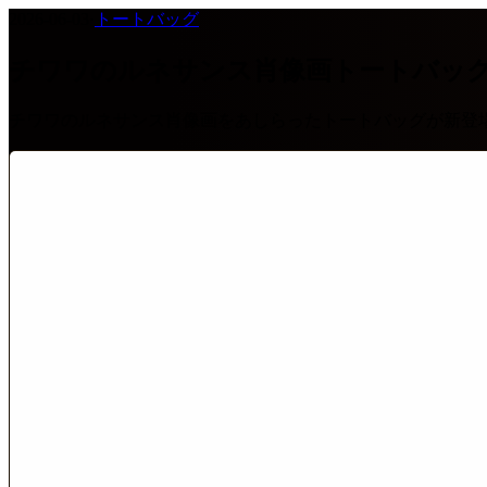
2026-06-03
·
トートバッグ
チワワのルネサンス肖像画トートバッ
チワワのルネサンス肖像画をあしらったトートバッグが新登