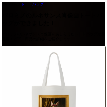
2026-06-28
·
トートバッグ
パロミノのルネサンス肖像画トートバ
ッグができました！
パロミノのルネサンス肖像画をあしらったトートバッグが新
登場！以下、商品の詳細をご紹介します。