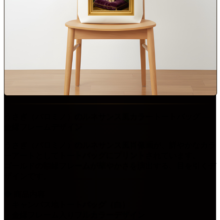
うさぎ（パロミノ）のルネサンス風カラートートバッグ ―
金縁フレームデザイン
うさぎ（パロミノ）のルネサンス風肖像画が、鮮やかなカラ
ーアートとしてトートバッグにプリントされています。
ゴールドの額縁フレームが華やかさを演出する、目を引くデ
ザインです。
◆ 商品内容
・キャンバス地トートバッグ（白）
・金縁フレーム入りフルカラーデザイン