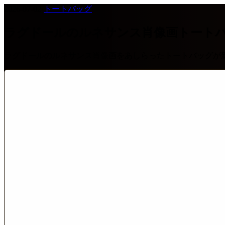
2026-07-02
·
トートバッグ
ラグドールのルネサンス肖像画トート
ラグドールのルネサンス肖像画をあしらったトートバッグが