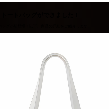
トトートバッグができました！
バッグが新登場！以下、商品の詳細をご紹介します。