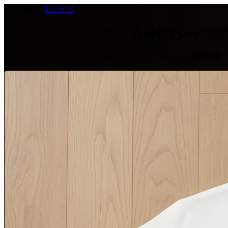
2026-06-04
·
Tシャツ
パピヨンのルネサンス肖像画Tシャツ
パピヨンのルネサンス肖像画をあしらったTシャツが新登場