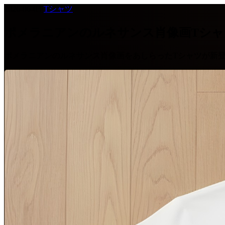
2026-06-03
·
Tシャツ
ポメラニアンのルネサンス肖像画Tシ
ポメラニアンのルネサンス肖像画をあしらったTシャツが新