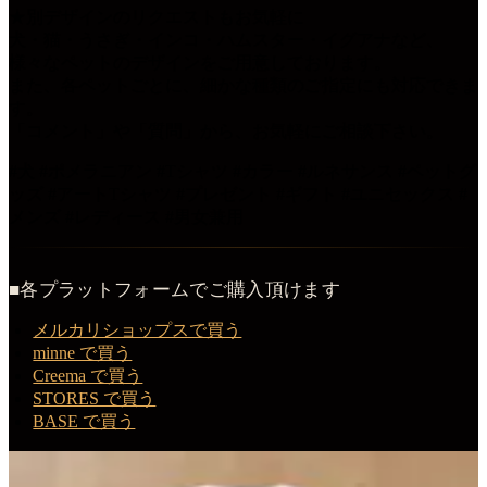
★別デザインのリクエストもお気軽に
犬・猫・うさぎ・インコ・ハムスター・イグアナなど、
様々なペットのデザインをご用意しております。
また、各ペットごとに、細かな種類のご指定にも対応できま
す。
「コメント」や「質問」から、お気軽にご相談下さい。
#犬 #ポメラニアン #Tシャツ #カラー #ルネサンス #ペットグ
ッズ #アートTシャツ #プレゼント #ギフト #ユニセックス #
メンズ #レディース #男女兼用
■各プラットフォームでご購入頂けます
メルカリショップスで買う
minne で買う
Creema で買う
STORES で買う
BASE で買う
この商品を購入する